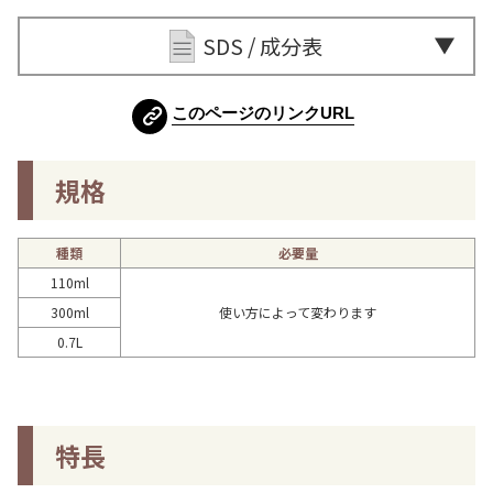
SDS / 成分表
このページのリンクURL
規格
種類
必要量
110ml
300ml
使い方によって変わります
0.7L
特長