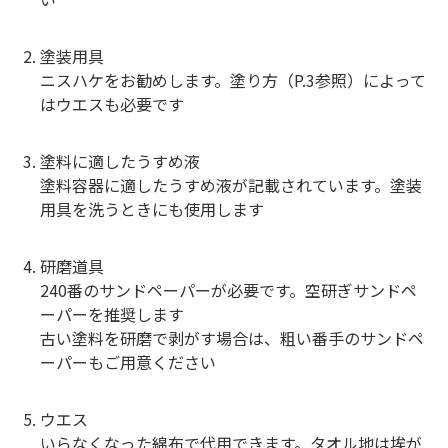
塗装用具
ニスハケをお勧めします。塗り方（P.3参照）によって
はウエスも必要です
塗料に適したうすめ液
塗料容器に適したうすめ液が記載されています。塗装
用具を洗うときにも使用します
研磨道具
240番のサンドペーパーが必要です。空研ぎサンドペ
ーパーを推奨します
古い塗料を研磨で剥がす場合は、粗い番手のサンドペ
ーパーもご用意ください
ウエス
いらなくなった綿布で代用できます。タオル地は埃が