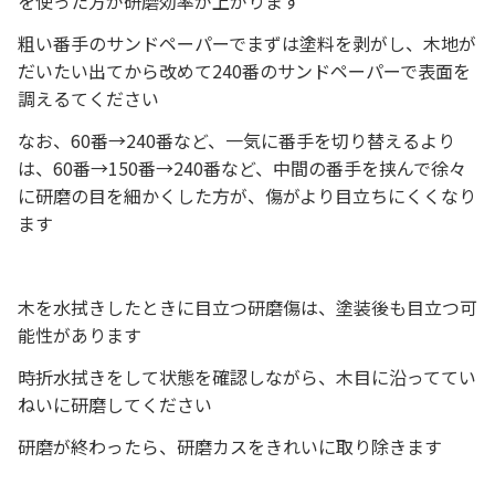
を使った方が研磨効率が上がります
粗い番手のサンドペーパーでまずは塗料を剥がし、木地が
だいたい出てから改めて240番のサンドペーパーで表面を
調えるてください
なお、60番→240番など、一気に番手を切り替えるより
は、60番→150番→240番など、中間の番手を挟んで徐々
に研磨の目を細かくした方が、傷がより目立ちにくくなり
ます
木を水拭きしたときに目立つ研磨傷は、塗装後も目立つ可
能性があります
時折水拭きをして状態を確認しながら、木目に沿っててい
ねいに研磨してください
研磨が終わったら、研磨カスをきれいに取り除きます