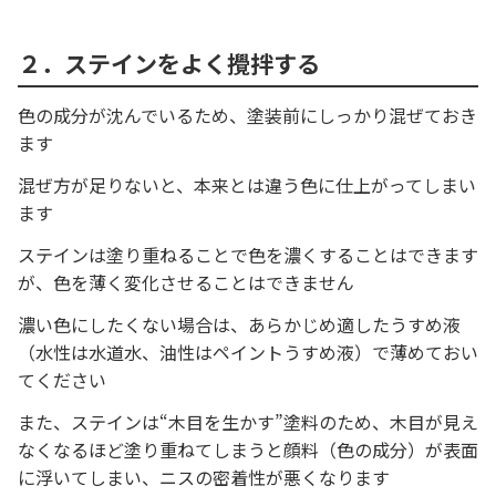
２．ステインをよく攪拌する
色の成分が沈んでいるため、塗装前にしっかり混ぜておき
ます
混ぜ方が足りないと、本来とは違う色に仕上がってしまい
ます
ステインは塗り重ねることで色を濃くすることはできます
が、色を薄く変化させることはできません
濃い色にしたくない場合は、あらかじめ適したうすめ液
（水性は水道水、油性はペイントうすめ液）で薄めておい
てください
また、ステインは“木目を生かす”塗料のため、木目が見え
なくなるほど塗り重ねてしまうと顔料（色の成分）が表面
に浮いてしまい、ニスの密着性が悪くなります