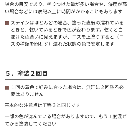
場合の目安であり、塗りつけた量が多い場合や、湿度が高
い場合などには表記以上に時間がかかることもあります
ステインはほとんどの場合、塗った直後の濡れている
ときと、乾いているときで色が変わります。乾くと白
ぼけた色合いに見えますが、ニスを上塗りすると（ニ
スの種類を問わず）濡れた状態の色で安定します
５．塗装２回目
１回の着色で好みに合った場合は、無理に２回塗る必
要はありません
基本的な注意点は工程３と同じです
一部の色が沈んでいる場合がありますので、もう１度混ぜ
てから塗装してください