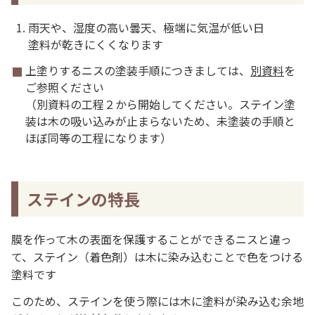
雨天や、湿度の高い曇天、極端に気温が低い日
塗料が乾きにくくなります
上塗りするニスの塗装手順につきましては、
別資料
を
ご参照ください
（別資料の工程２から開始してください。ステイン塗
装は木の吸い込みが止まらないため、未塗装の手順と
ほぼ同等の工程になります）
ステインの特長
膜を作って木の表面を保護することができるニスと違っ
て、ステイン（着色剤）は木に染み込むことで色をつける
塗料です
このため、ステインを使う際には木に塗料が染み込む余地