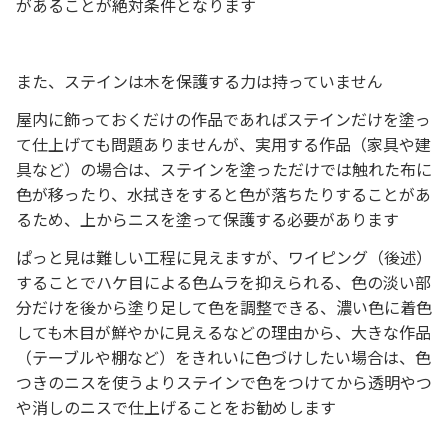
があることが絶対条件となります
また、ステインは木を保護する力は持っていません
屋内に飾っておくだけの作品であればステインだけを塗っ
て仕上げても問題ありませんが、実用する作品（家具や建
具など）の場合は、ステインを塗っただけでは触れた布に
色が移ったり、水拭きをすると色が落ちたりすることがあ
るため、上からニスを塗って保護する必要があります
ぱっと見は難しい工程に見えますが、ワイピング（後述）
することでハケ目による色ムラを抑えられる、色の淡い部
分だけを後から塗り足して色を調整できる、濃い色に着色
しても木目が鮮やかに見えるなどの理由から、大きな作品
（テーブルや棚など）をきれいに色づけしたい場合は、色
つきのニスを使うよりステインで色をつけてから透明やつ
や消しのニスで仕上げることをお勧めします