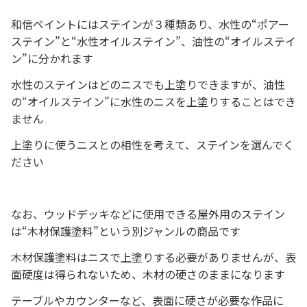
和信ペイントにはステインが３種類あり、水性の“ポアー
ステイン”と“水性オイルステイン”、油性の“オイルステイ
ン”に分かれます
水性のステインはどのニスでも上塗りできますが、油性
の“オイルステイン”に水性のニスを上塗りすることはでき
ません
上塗りに使うニスとの相性を考えて、ステインを選んでく
ださい
なお、ウッドデッキなどに使用できる屋外用のステイン
は“木材保護塗料”という別ジャンルの商品です
木材保護塗料はニスで上塗りする必要がありませんが、表
面硬度は得られないため、木材の硬さのままになります
テーブルやカウンターなど、表面に硬さが必要な作品に