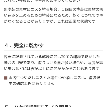
たれない程度に、やや厚めに塗ってください
無塗装の素材にニスを塗る場合、１回目の塗装は素材の吸
い込みを止めるための塗装になるため、乾くにつれてつや
がなくなることがありますが、これは正常な状態です
４．完全に乾かす
容器に記載されている乾燥時間は20℃の環境で乾かした
場合の目安であり、塗りつけた量が多い場合や、湿度が高
い場合などには表記以上に時間がかかることもあります
水溶性つやだしニスと水溶性つや消しニスは、塗装途
中の研磨工程はありません