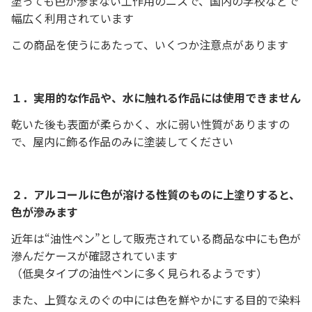
塗っても色が滲まない工作用のニスで、国内の学校などで
幅広く利用されています
この商品を使うにあたって、いくつか注意点があります
１．実用的な作品や、水に触れる作品には使用できません
乾いた後も表面が柔らかく、水に弱い性質がありますの
で、屋内に飾る作品のみに塗装してください
２．アルコールに色が溶ける性質のものに上塗りすると、
色が滲みます
近年は“油性ペン”として販売されている商品な中にも色が
滲んだケースが確認されています
（低臭タイプの油性ペンに多く見られるようです）
また、上質なえのぐの中には色を鮮やかにする目的で染料