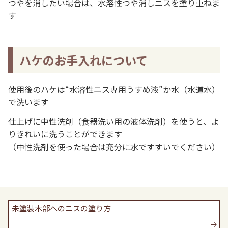
つやを消したい場合は、水溶性つや消しニスを塗り重ねま
す
ハケのお手入れについて
使用後のハケは“水溶性ニス専用うすめ液”か水（水道水）
で洗います
仕上げに中性洗剤（食器洗い用の液体洗剤）を使うと、よ
りきれいに洗うことができます
（中性洗剤を使った場合は充分に水ですすいでください）
未塗装木部へのニスの塗り方