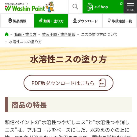
ニスと塗料の専門メーカー
e-Shop
製品情報
動画・塗り方
ダウンロード
取扱店舗一覧
動画・塗り方
塗装手順・塗料情報
ニスの塗り方について
水溶性ニスの塗り方
水溶性ニスの塗り方
PDF版ダウンロードはこちら
商品の特長
和信ペイントの“水溶性つやだしニス”と“水溶性つや消し
ニス”は、アルコールをベースにした、水彩えのぐの上に